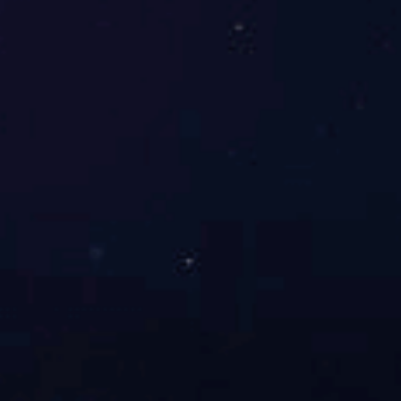
技术
层析技术
过滤技术
病毒灭活/去除技术