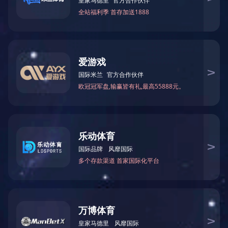
培养基及补料筛选平台
蛋白质量（电荷异构体，糖型，聚体等）调控平台
搅拌式生物反应器工艺开发平台
环轨式生物反应器工艺开发平台
灌流工艺平台
加强型补料批培养
搅拌式细胞培养平台
TOP克隆反应器评价，3-15L实验室级细胞扩大培养工艺开发
体系。