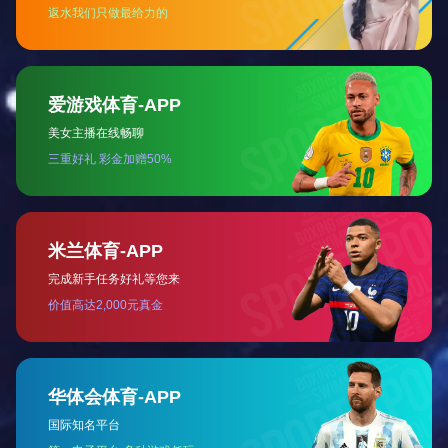
下游工艺开发平台
I. 单抗平台工艺
基于亲和层析的常规平台
工艺
非亲和层析的成本优势平
台工艺
膜层析平台工艺